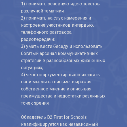
1) понимать основную идею текстов
различной тематики;
2) понимать на слух намерения и
настроение участников интервью,
телефонного разговора,
радиопередачи;
3) уметь вести беседу и использовать
богатый арсенал коммуникативных
стратегий в разнообразных жизненных
ситуациях;
4) четко и аргументировано излагать
свои мысли на письме, выражая
собственное мнение и описывая
преимущества и недостатки различных
точек зрения.
Обладатель B2 First for Schools
квалифицируется как независимый