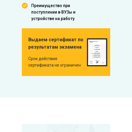
Преимущество при
поступлении в ВУЗы и
устройстве на работу
Выдаем сертификат по
результатам экзамена
Срок действия
сертификата не ограничен