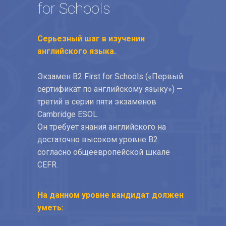
for Schools
Серьезный шаг в изучении
английского языка.
Экзамен B2 First for Schools («Первый
сертификат по английскому языку») —
третий в серии пяти экзаменов
Cambridge ESOL.
Он требует знания английского на
достаточно высоком уровне В2
согласно общеевропейской шкале
CEFR.
На данном уровне кандидат должен
уметь: